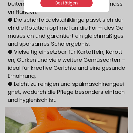
Bestätigen
beiten, auch bei längerer Nutzung und nass
en Händen.
● Die scharfe Edelstahlklinge passt sich dur
ch die Rotation optimal an die Form des Ge
müses an und garantiert ein gleichmäßiges
und sparsames Schälergebnis.
● Vielseitig einsetzbar für Kartoffeln, Karott
en, Gurken und viele weitere Gemüsearten –
ideal für kreative Gerichte und eine gesunde
Ernährung.
● Leicht zu reinigen und spülmaschinengeei
gnet, wodurch die Pflege besonders einfach
und hygienisch ist.