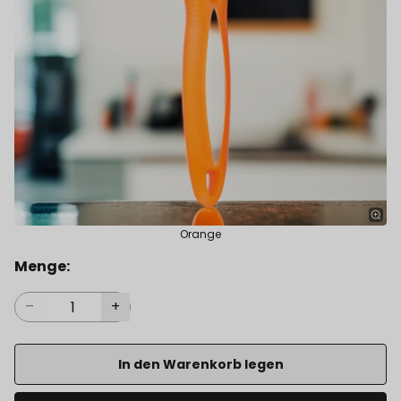
Orange
Menge:
In den Warenkorb legen